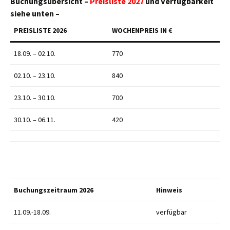
Buchungsübersicht –
Preisliste 2027
und Verfügbarkeit
siehe unten –
PREISLISTE
2026
WOCHENPREIS IN €
18.09. – 02.10.
770
02.10. – 23.10.
840
23.10. – 30.10.
700
30.10. – 06.11.
420
Buchungszeitraum
2026
Hinweis
11.09.-18.09.
verfügbar