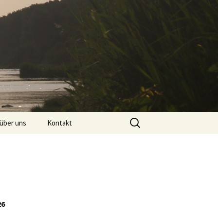
Suchen
 über uns
Kontakt
nach:
Impressum/Datenschutzerklärung
6