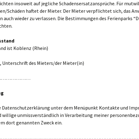
ichten insoweit auf jegliche Schadensersatzansprüche. Für mutwil
n/Schäden haftet der Mieter. Der Mieter verpflichtet sich, das A
n auch wieder zu verlassen. Die Bestimmungen des Ferienparks “D
chten.
sstand
nd ist Koblenz (Rhein)
 Unterschrift des Mieters/der Mieter(in)
…………………
ng
ie Datenschutzerklärung unter dem Menüpunkt Kontakte und Im
d willige unmissverständlich in Verarbeitung meiner personenbe
em dort genannten Zweck ein.
…………………………………………………………………………