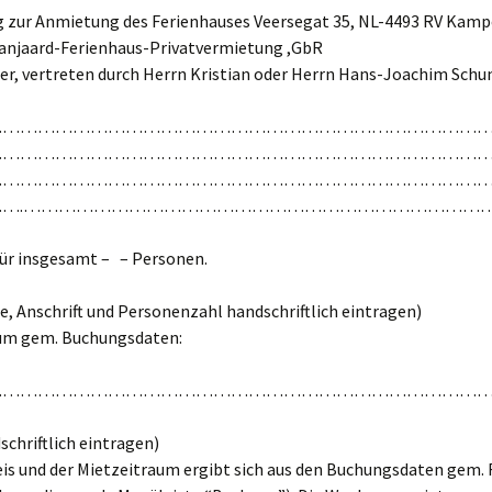
g zur Anmietung des Ferienhauses Veersegat 35, NL-4493 RV Kamp
anjaard-Ferienhaus-Privatvermietung ,GbR
er, vertreten durch Herrn Kristian oder Herrn Hans-Joachim Schu
…………………………………………………………………………
…………………………………………………………………………
…………………………………………………………………………
…….……………………………………………………………………
für insgesamt – – Personen.
, Anschrift und Personenzahl handschriftlich eintragen)
um gem. Buchungsdaten:
…………………………………………………………………………
schriftlich eintragen)
eis und der Mietzeitraum ergibt sich aus den Buchungsdaten gem