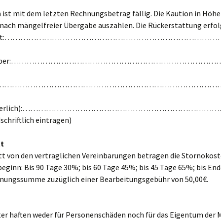
 ist mit dem letzten Rechnungsbetrag fällig. Die Kaution in Höhe
 nach mängelfreier Übergabe auszahlen. Die Rückerstattung erfol
nstitut:……………………………………………………………………
inhaber:…………………………………………………………………
………………………………………………………………………………
rforderlich):………………………………………………………………
schriftlich eintragen)
tt
itt von den vertraglichen Vereinbarungen betragen die Stornokos
ginn: Bis 90 Tage 30%; bis 60 Tage 45%; bis 45 Tage 65%; bis En
nungssumme zuzüglich einer Bearbeitungsgebühr von 50,00€.
g
er haften weder für Personenschäden noch für das Eigentum der M